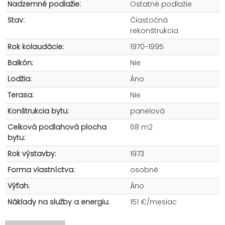
Nadzemné podlažie:
Ostatné podlažie
Stav:
Čiastočná
rekonštrukcia
Rok kolaudácie:
1970-1995
Balkón:
Nie
Lodžia:
Áno
Terasa:
Nie
Konštrukcia bytu:
panelová
Celková podlahová plocha
68 m2
bytu:
Rok výstavby:
1973
Forma vlastníctva:
osobné
Výťah:
Áno
Náklady na služby a energiu:
151 €/mesiac