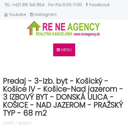
TEL: +421 915 941 854
Po-Pia 9:00-17:30
Facebook
Youtube
Instagram
MENU
Predaj - 3-izb. byt - Košický -
Košice IV - Košice-Nad jazerom -
3 IZBOVÝ BYT - DONSKÁ ULICA -
KOŠICE - NAD JAZEROM - PRAŽSKÝ
TYP - 68 m2
ÚVOD
REALITY