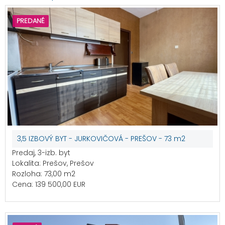
PREDANÉ
3,5 IZBOVÝ BYT - JURKOVIČOVÁ - PREŠOV - 73 m2
Predaj, 3-izb. byt
Lokalita: Prešov, Prešov
Rozloha: 73,00 m2
Cena: 139 500,00 EUR