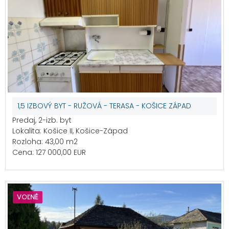
1,5 IZBOVÝ BYT - RUŽOVÁ - TERASA - KOŠICE ZÁPAD
Predaj, 2-izb. byt
Lokalita: Košice II, Košice-Západ
Rozloha: 43,00 m2
Cena: 127 000,00 EUR
VOĽNÉ