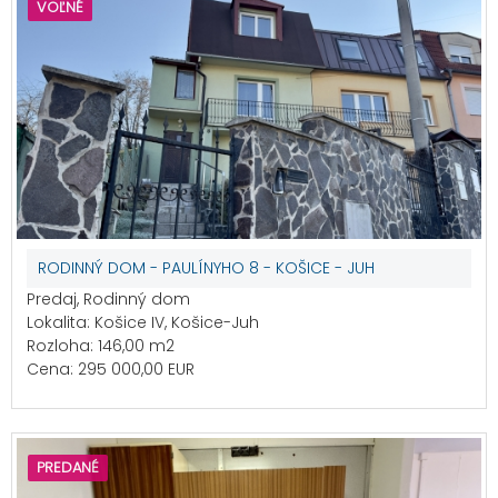
VOĽNÉ
RODINNÝ DOM - PAULÍNYHO 8 - KOŠICE - JUH
Predaj, Rodinný dom
Lokalita: Košice IV, Košice-Juh
Rozloha: 146,00 m2
Cena: 295 000,00 EUR
PREDANÉ