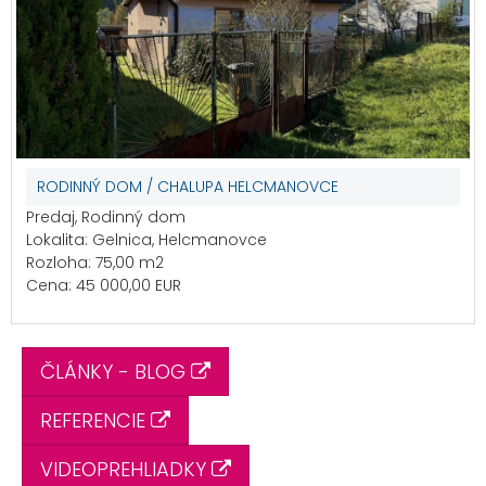
RODINNÝ DOM / CHALUPA HELCMANOVCE
Predaj, Rodinný dom
Lokalita: Gelnica, Helcmanovce
Rozloha: 75,00 m2
Cena: 45 000,00 EUR
ČLÁNKY - BLOG
REFERENCIE
VIDEOPREHLIADKY