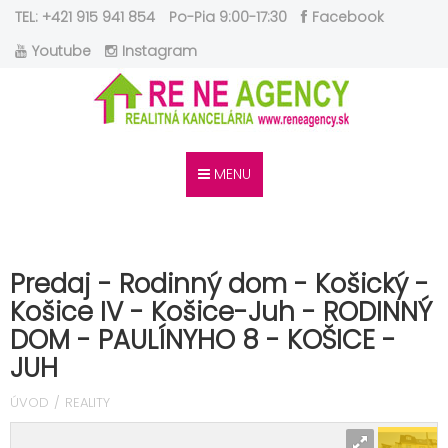
TEL: +421 915 941 854
Po-Pia 9:00-17:30
Facebook
Youtube
Instagram
MENU
Predaj - Rodinný dom - Košický -
Košice IV - Košice-Juh - RODINNÝ
DOM - PAULÍNYHO 8 - KOŠICE -
JUH
ÚVOD
REALITY