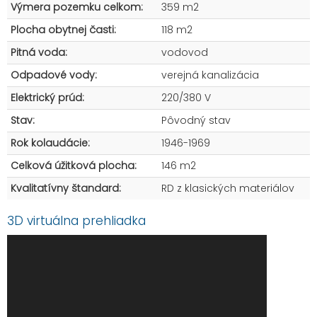
Výmera pozemku celkom:
359 m2
Plocha obytnej časti:
118 m2
Pitná voda:
vodovod
Odpadové vody:
verejná kanalizácia
Elektrický prúd:
220/380 V
Stav:
Pôvodný stav
Rok kolaudácie:
1946-1969
Celková úžitková plocha:
146 m2
Kvalitatívny štandard:
RD z klasických materiálov
3D virtuálna prehliadka