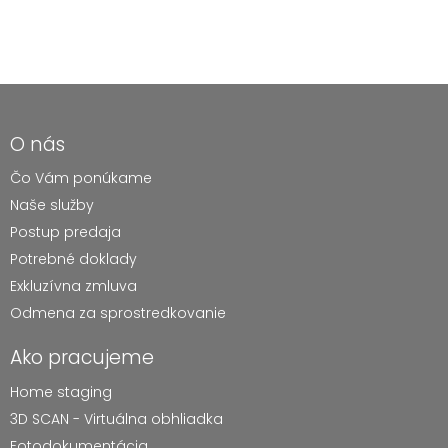
O nás
Čo Vám ponúkame
Naše služby
Postup predaja
Potrebné doklady
Exkluzívna zmluva
Odmena za sprostredkovanie
Ako pracujeme
Home staging
3D SCAN - Virtuálna obhliadka
Fotodokumentácia