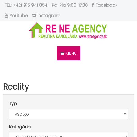
TEL: +421 915 941 854
Po-Pia 9:00-17:30
Facebook
Youtube
Instagram
MENU
Reality
Typ
Kategória