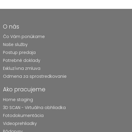
O nás
Čo Vám ponúkame
Naše služby
Postup predaja
Potrebné doklady
Exkluzívna zmluva
Odmena za sprostredkovanie
Ako pracujeme
Home staging
3D SCAN - Virtuálna obhliadka
Fotodokumentácia
Videoprehliadky
Pôdorysy