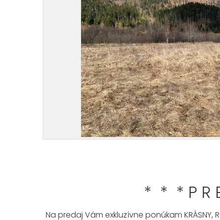
* * * P R 
Na predaj Vám exkluzívne ponúkam KRÁSNY, 