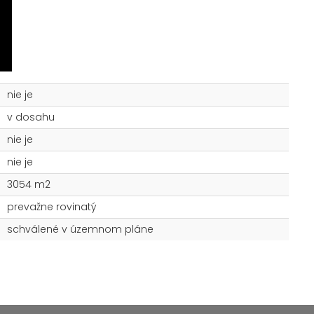
nie je
v dosahu
nie je
nie je
3054 m2
prevažne rovinatý
schválené v územnom pláne