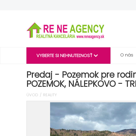
O nás
VYBERTE SI NEHNUTEĽNOSŤ
Predaj - Pozemok pre rodi
POZEMOK, NÁLEPKOVO - TR
ÚVOD
REALITY