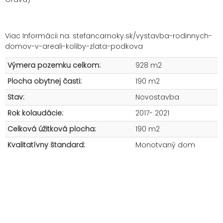
Viac Informácii na:
stefancarnoky.sk/vystavba-rodinnych-
domov-v-areali-koliby-zlata-podkova
Výmera pozemku celkom:
928 m2
Plocha obytnej časti:
190 m2
Stav:
Novostavba
Rok kolaudácie:
2017- 2021
Celková úžitková plocha:
190 m2
Kvalitatívny štandard:
Monotvaný dom