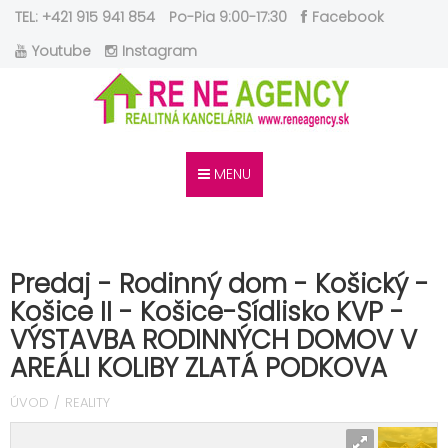
TEL: +421 915 941 854
Po-Pia 9:00-17:30
Facebook
Youtube
Instagram
MENU
Predaj - Rodinný dom - Košický -
Košice II - Košice-Sídlisko KVP -
VÝSTAVBA RODINNÝCH DOMOV V
AREÁLI KOLIBY ZLATÁ PODKOVA
ÚVOD
REALITY